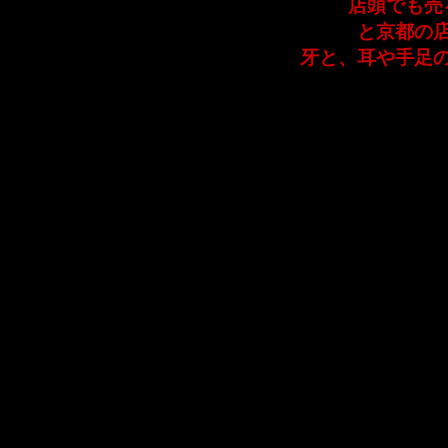
店頭でも売
と京都の
牙と、耳や手足